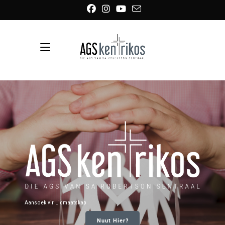
Aansoek vir Lidmaatskap
Nuut Hier?