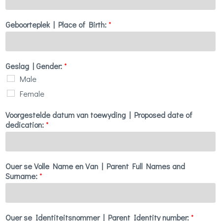
Geboorteplek | Place of Birth:
*
Geslag | Gender:
*
Male
Female
Voorgestelde datum van toewyding | Proposed date of
dedication:
*
Ouer se Volle Name en Van | Parent Full Names and
Surname:
*
Ouer se Identiteitsnommer | Parent Identity number:
*