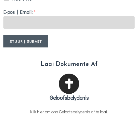
E-pos | Email:
*
STUUR | SUBMIT
Laai Dokumente Af
Geloofsbelydenis
Klik hier om ons Geloofsbelydenis af te laai.